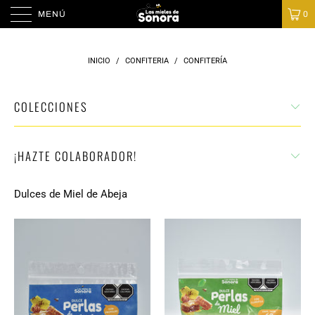
MENÚ
0
INICIO
/
CONFITERIA
/
CONFITERÍA
COLECCIONES
¡HAZTE COLABORADOR!
Dulces de Miel de Abeja