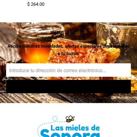
$ 264.00
SUSCRIBETE
Recibe nuestras novedades, ofertas especiales directamente
a tu buzón.