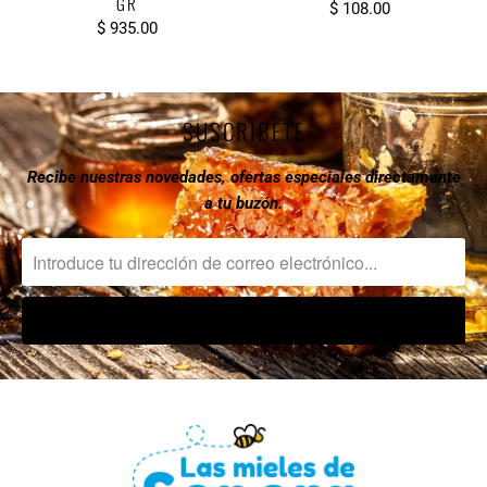
GR
$ 108.00
$ 935.00
SUSCRIBETE
Recibe nuestras novedades, ofertas especiales directamente
a tu buzón.