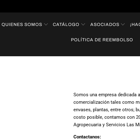
QUIENES SOMOS
CATÁLOGO
ASOCIADOS
¡HA
POLÍTICA DE REEMBOLSO
Somos una empresa dedicada a br
comercialización tales como m
envases, plantas, entre otros; 
costo posible, contamos con 2
Agropecuaria y Servicios Las Mi
Contactanos: