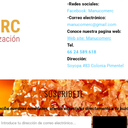
-Redes sociales:
Facebook: Manucomerc
-Correo electrónico:
manucomerc@gmail.com
Conoce nuestra pagina web:
Web site: Manucomerc
Tel.
66 24 589 618
Dirección:
Soyopa #83 Colonia Pimentel
SUSCRIBETE
ecibe nuestras novedades, ofertas especiales directamente a tu buzó