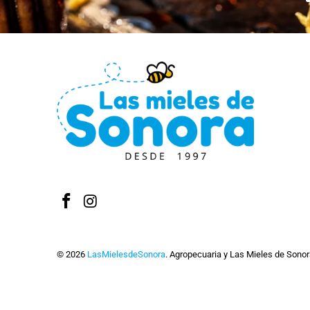
© 2026
LasMielesdeSonora
. Agropecuaria y Las Mieles de Sonora