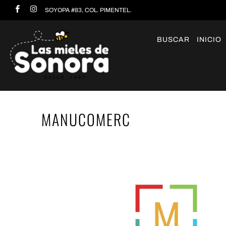
SOYOPA #83, COL. PIMENTEL.
BUSCAR
INICIO
MANUCOMERC