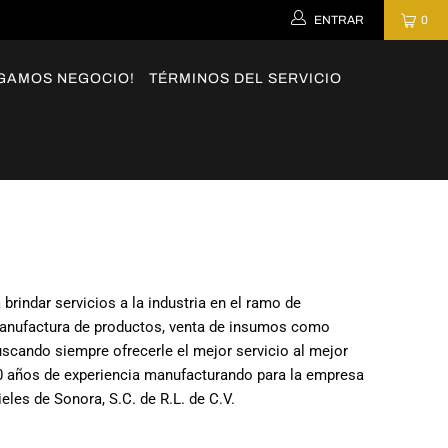
ENTRAR
0
GAMOS NEGOCIO!
TÉRMINOS DEL SERVICIO
indar servicios a la industria en el ramo de
anufactura de productos, venta de insumos como
buscando siempre ofrecerle el mejor servicio al mejor
0 años de experiencia manufacturando para la empresa
eles de Sonora, S.C. de R.L. de C.V.