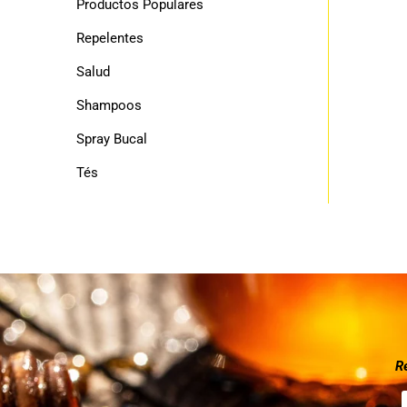
Productos Populares
Repelentes
Salud
Shampoos
Spray Bucal
Tés
R