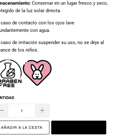
macenamiento:
Conservar en un lugar fresco y seco,
tegido de la luz solar directa.
 caso de contacto con los ojos lave
undantemente con agua.
 caso de irritación suspender su uso, no se deje al
cance de los niños.
NTIDAD
AÑADIR A LA CESTA
COMPRAR AHORA