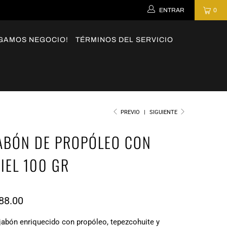
ENTRAR
0
GAMOS NEGOCIO!
TÉRMINOS DEL SERVICIO
PREVIO
|
SIGUIENTE
ABÓN DE PROPÓLEO CON
IEL 100 GR
88.00
 jabón enriquecido con propóleo, tepezcohuite y