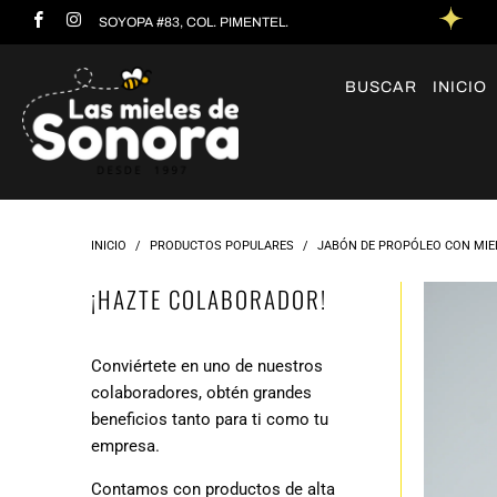
SOYOPA #83, COL. PIMENTEL.
BUSCAR
INICIO
INICIO
/
PRODUCTOS POPULARES
/
JABÓN DE PROPÓLEO CON MIEL
¡HAZTE COLABORADOR!
Conviértete en uno de nuestros
colaboradores, obtén grandes
beneficios tanto para ti como tu
empresa.
Contamos con productos de alta