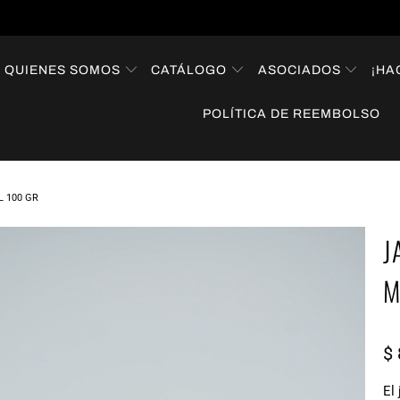
QUIENES SOMOS
CATÁLOGO
ASOCIADOS
¡HA
POLÍTICA DE REEMBOLSO
 100 GR
J
M
$ 
El