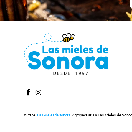
© 2026
LasMielesdeSonora
. Agropecuaria y Las Mieles de Sonora