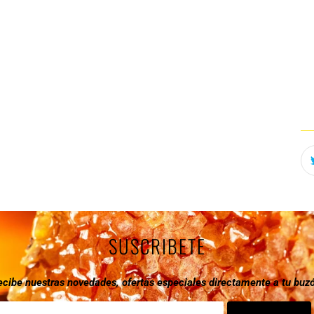
SUSCRIBETE
ecibe nuestras novedades, ofertas especiales directamente a tu buzó