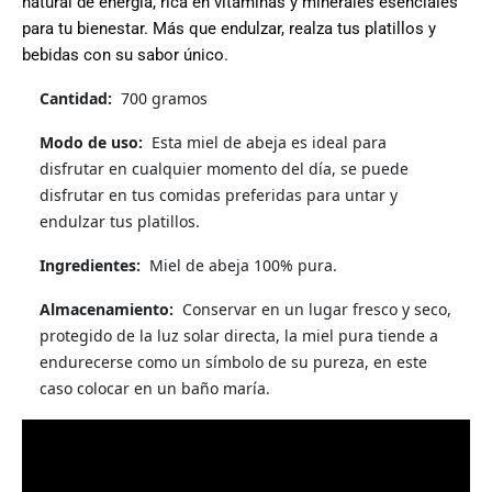
natural de energía, rica en vitaminas y minerales esenciales
para tu bienestar. Más que endulzar, realza tus platillos y
bebidas con su sabor único.
Cantidad:
700 gramos
Modo de uso:
Esta miel de abeja es ideal para
disfrutar en cualquier momento del día,
se puede
disfrutar en tus comidas preferidas para untar y
endulzar tus platillos.
Ingredientes:
Miel de abeja 100% pura.
Almacenamiento:
Conservar en un lugar fresco y seco,
protegido de la luz solar directa, la miel pura tiende a
endurecerse como un símbolo de su pureza, en este
caso colocar en un baño maría.