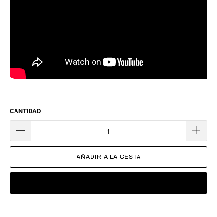
CANTIDAD
AÑADIR A LA CESTA
COMPRAR AHORA