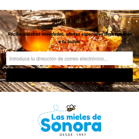
SUSCRIBETE
Recibe nuestras novedades, ofertas especiales directamente
a tu buzón.