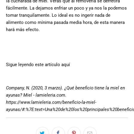
la cucharada de miel. Veras que al removerla se derretirá
fácilmente. La dejamos enfriar un poco y ya nos la podemos
tomar tranquilamente. Lo ideal es no ingerir nada de
alimento como mínima pasada media hora, de esta manera
hará más efecto.
Sigue leyendo este artículo
aquí
Company, N. (2020, 3 marzo). ¿Qué beneficio tiene la miel en
ayunas? Miel - lamieleria.com.
https://www.lamieleria.com/beneficio-la-miel-
ayunas/#:%7E:text=Una%20de%20los%20principales%20beneficio