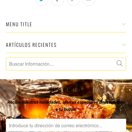
MENU TITLE
ARTÍCULOS RECIENTES
SUSCRIBETE
Recibe nuestras novedades, ofertas especiales directamente
a tu buzón.