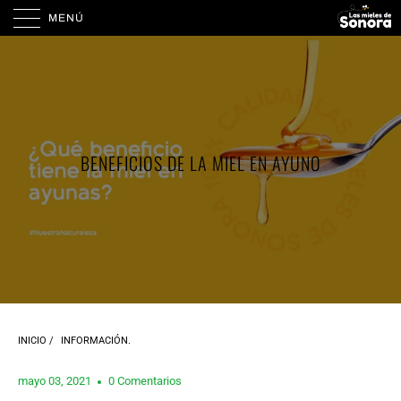
MENÚ
BENEFICIOS DE LA MIEL EN AYUNO
INICIO
/
INFORMACIÓN.
mayo 03, 2021
0 Comentarios