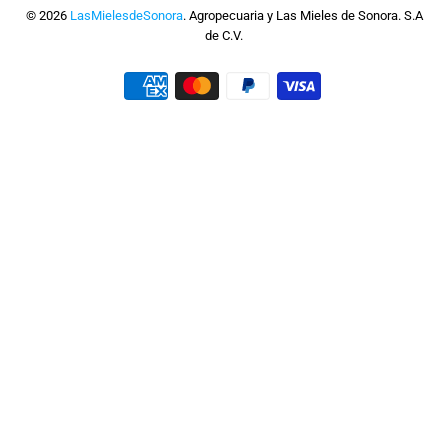
© 2026
LasMielesdeSonora
. Agropecuaria y Las Mieles de Sonora. S.A
de C.V.