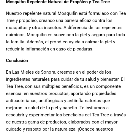
Mosquifin Repelente Natural de Propóleo y Tea Tree
Nuestro repelente natural Mosquifin está formulado con Tea
Tree y propóleo, creando una barrera eficaz contra los
mosquitos y otros insectos. A diferencia de los repelentes
químicos, Mosquifin es suave con la piel y seguro para toda
la familia. Además, el propóleo ayuda a calmar la piel y
reducir la inflamación en caso de picaduras.
Conclusión
En Las Mieles de Sonora, creemos en el poder de los
ingredientes naturales para cuidar de tu salud y bienestar. El
Tea Tree, con sus múltiples beneficios, es un componente
esencial en nuestros productos, aportando propiedades
antibacterianas, antifúngicas y antiinflamatorias que
mejoran la salud de tu piel y cabello. Te invitamos a
descubrir y experimentar los beneficios del Tea Tree a través
de nuestra gama de productos, elaborados con el mayor
cuidado y respeto por la naturaleza. ¡Conoce nuestros