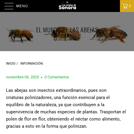
MENÚ
0
EL MUNDO DE LAS ABEJAS
INICIO
/
INFORMACIÓN.
noviembre 06, 2023
0 Comentarios
Las abejas son insectos extraordinarios, pues son
criaturas polinizadores, una función esencial para el
equilibro de la naturaleza, ya que contribuyen a la
supervivencia de muchas especies de plantas. Trasportan el
polen de flor en flor, obteniendo el néctar como alimento,
gracias a esto en la forma que polinizan.