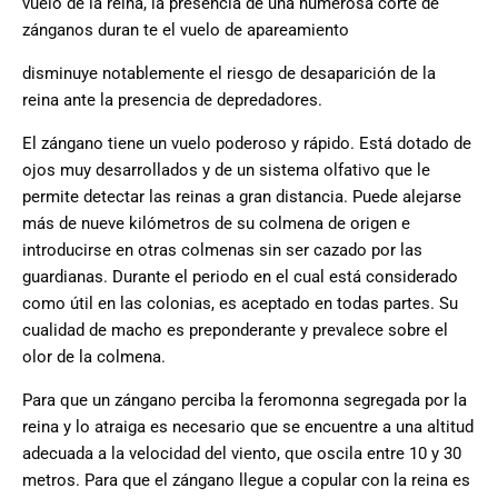
vuelo de la reina, la presencia de una numerosa corte de
zánganos duran te el vuelo de apareamiento
disminuye notablemente el riesgo de desaparición de la
reina ante la presencia de depredadores.
El zángano tiene un vuelo poderoso y rápido. Está dotado de
ojos muy desarrollados y de un sistema olfativo que le
permite detectar las reinas a gran distancia. Puede alejarse
más de nueve kilómetros de su colmena de origen e
introducirse en otras colmenas sin ser cazado por las
guardianas. Durante el periodo en el cual está considerado
como útil en las colonias, es aceptado en todas partes. Su
cualidad de macho es preponderante y prevalece sobre el
olor de la colmena.
Para que un zángano perciba la feromonna segregada por la
reina y lo atraiga es necesario que se encuentre a una altitud
adecuada a la velocidad del viento, que oscila entre 10 y 30
metros. Para que el zángano llegue a copular con la reina es