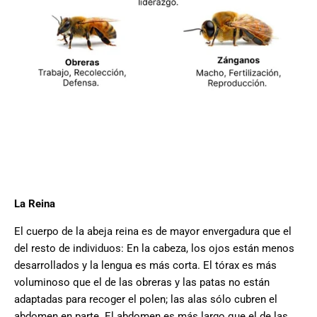
La Reina
El cuerpo de la abeja reina es de mayor envergadura que el
del resto de individuos: En la cabeza, los ojos están menos
desarrollados y la lengua es más corta. El tórax es más
voluminoso que el de las obreras y las patas no están
adaptadas para recoger el polen; las alas sólo cubren el
abdomen en parte. El abdomen es más largo que el de las