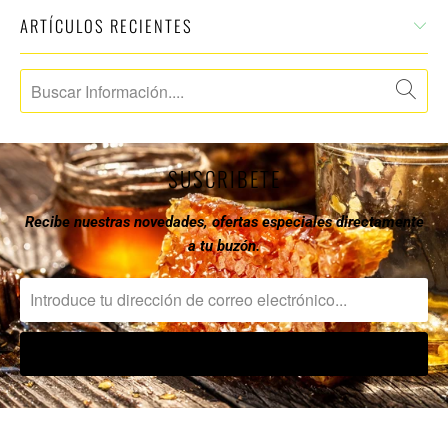
ARTÍCULOS RECIENTES
SUSCRIBETE
Recibe nuestras novedades, ofertas especiales directamente
a tu buzón.