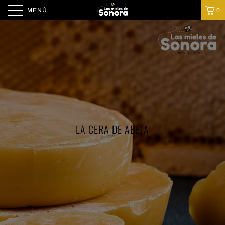
MENÚ
0
LA CERA DE ABEJA