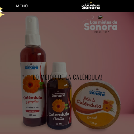
MENÚ
¡LO MEJOR DE LA CALÉNDULA!