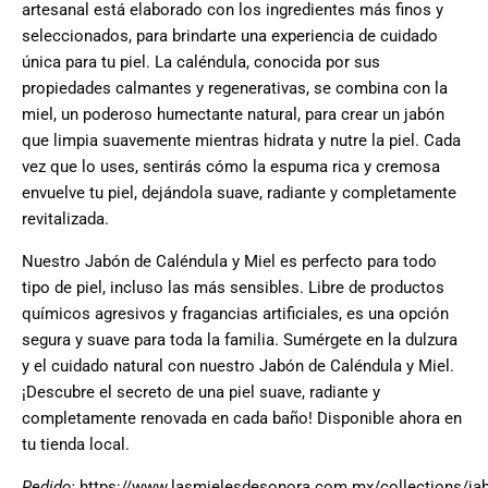
artesanal está elaborado con los ingredientes más finos y
seleccionados, para brindarte una experiencia de cuidado
única para tu piel. La caléndula, conocida por sus
propiedades calmantes y regenerativas, se combina con la
miel, un poderoso humectante natural, para crear un jabón
que limpia suavemente mientras hidrata y nutre la piel. Cada
vez que lo uses, sentirás cómo la espuma rica y cremosa
envuelve tu piel, dejándola suave, radiante y completamente
revitalizada.
Nuestro Jabón de Caléndula y Miel es perfecto para todo
tipo de piel, incluso las más sensibles. Libre de productos
químicos agresivos y fragancias artificiales, es una opción
segura y suave para toda la familia. Sumérgete en la dulzura
y el cuidado natural con nuestro Jabón de Caléndula y Miel.
¡Descubre el secreto de una piel suave, radiante y
completamente renovada en cada baño! Disponible ahora en
tu tienda local.
Pedido:
https://www.lasmielesdesonora.com.mx/collections/ja