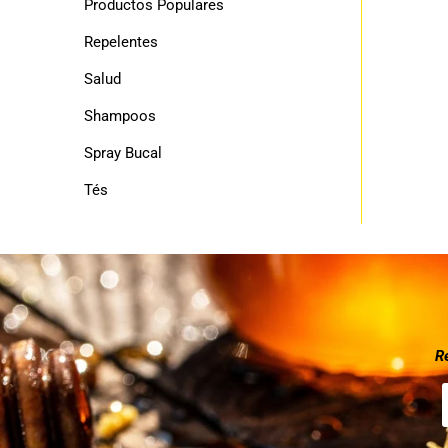
Productos Populares
Repelentes
Salud
Shampoos
Spray Bucal
Tés
R