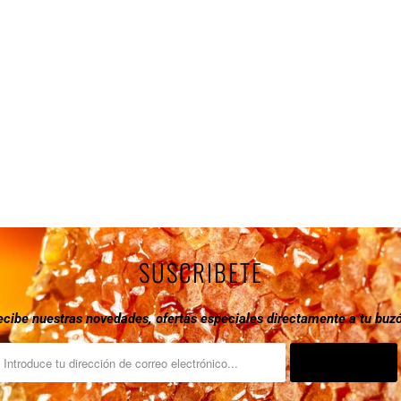
SUSCRIBETE
ecibe nuestras novedades, ofertas especiales directamente a tu buzó