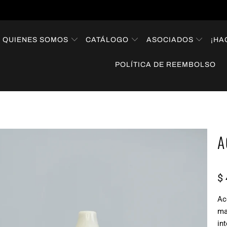
QUIENES SOMOS
CATÁLOGO
ASOCIADOS
¡HA
POLÍTICA DE REEMBOLSO
A
$ 
Ac
ma
in