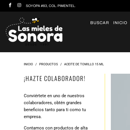
SOYOPA #83, COL. PIMENTEL.
BUSCAR
INICIO
INICIO
/
PRODUCTOS
/
ACEITE DE TOMILLO 15 ML
¡HAZTE COLABORADOR!
Conviértete en uno de nuestros
colaboradores, obtén grandes
beneficios tanto para ti como tu
empresa.
Contamos con productos de alta