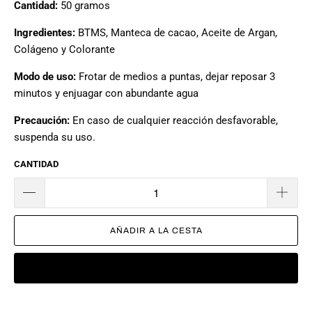
Cantidad:
50 gramos
Ingredientes:
BTMS, Manteca de cacao, Aceite de Argan,
Colágeno y Colorante
Modo de uso:
Frotar de medios a puntas, dejar reposar 3
minutos y enjuagar con abundante agua
Precaución:
En caso de cualquier reacción desfavorable,
suspenda su uso.
CANTIDAD
AÑADIR A LA CESTA
COMPRAR AHORA