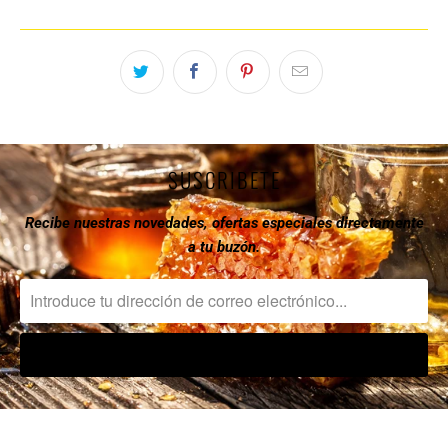
SUSCRIBETE
Recibe nuestras novedades, ofertas especiales directamente
a tu buzón.