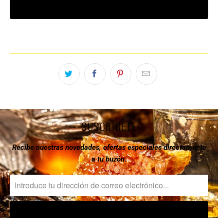
COMPRAR AHORA
SUSCRIBETE
Recibe nuestras novedades, ofertas especiales directamente
a tu buzón.