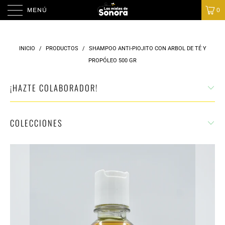
MENÚ
0
INICIO
/
PRODUCTOS
/
SHAMPOO ANTI-PIOJITO CON ARBOL DE TÉ Y
PROPÓLEO 500 GR
¡HAZTE COLABORADOR!
COLECCIONES